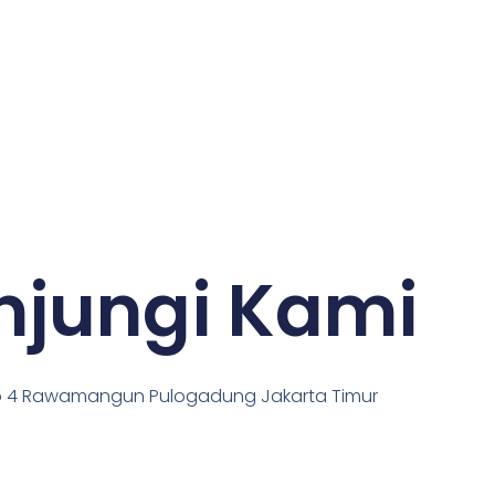
njungi Kami
 No 4 Rawamangun Pulogadung Jakarta Timur