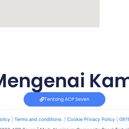
Mengenai Kam
Tentang ACP Seven
olicy
|
Terms and conditions
|
Cookie Privacy Policy
|
0811