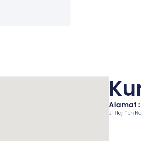
Ku
Alamat :
Jl. Haji Ten