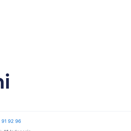
i
 91 92 96