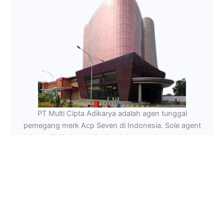
PT Multi Cipta Adikarya adalah agen tunggal
pemegang merk Acp Seven di Indonesia. Sole agent
ini memiliki jaringan distribusi dan reseller produknya
diseluruh Nusantara.
Daftar Distributor ACP Seven di Indonesia
Alamat :